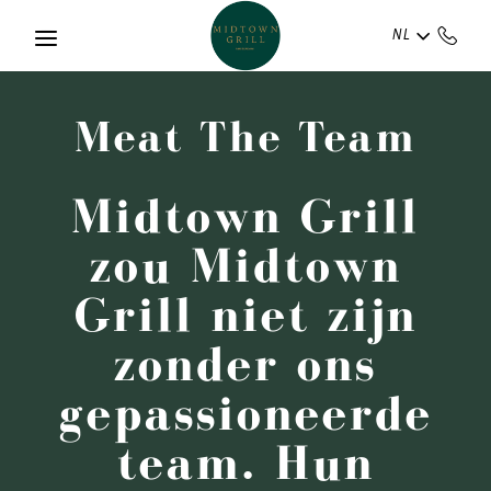
Skip to main content
NL
Meat The Team
Midtown Grill
zou Midtown
Grill niet zijn
zonder ons
gepassioneerde
team. Hun