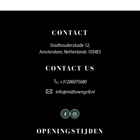
CONTACT
Stadhouderskade 12,
Amsterdam, Netherlands 1054ES
CONTACT US
+31206075680
info@midtowngrill.nl
Facebook
Instagram
OPENINGSTIJDEN