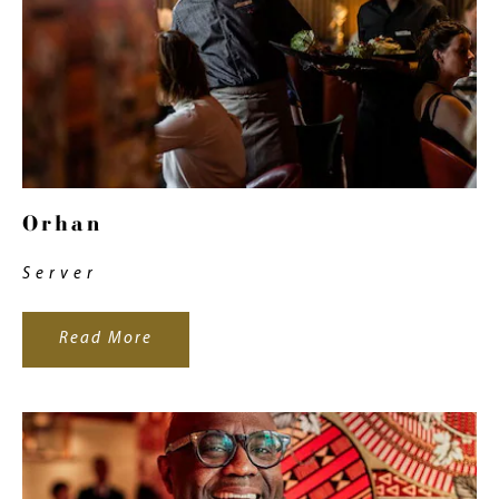
Orhan
Server
Read More