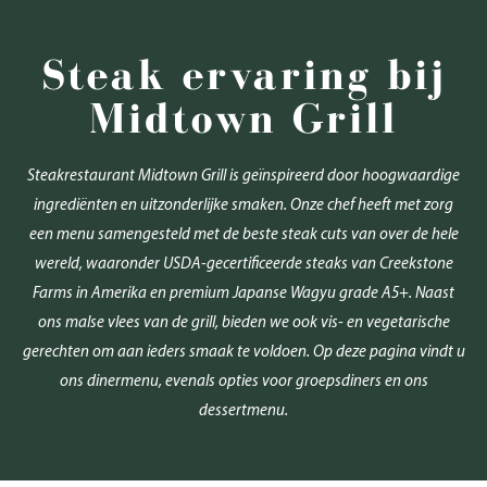
Steak ervaring bij
Midtown Grill
Steakrestaurant Midtown Grill is geïnspireerd door hoogwaardige
ingrediënten en uitzonderlijke smaken. Onze chef heeft met zorg
een menu samengesteld met de beste steak cuts van over de hele
wereld, waaronder USDA-gecertificeerde steaks van Creekstone
Farms in Amerika en premium Japanse Wagyu grade A5+. Naast
ons malse vlees van de grill, bieden we ook vis- en vegetarische
gerechten om aan ieders smaak te voldoen. Op deze pagina vindt u
ons dinermenu, evenals opties voor groepsdiners en ons
dessertmenu.