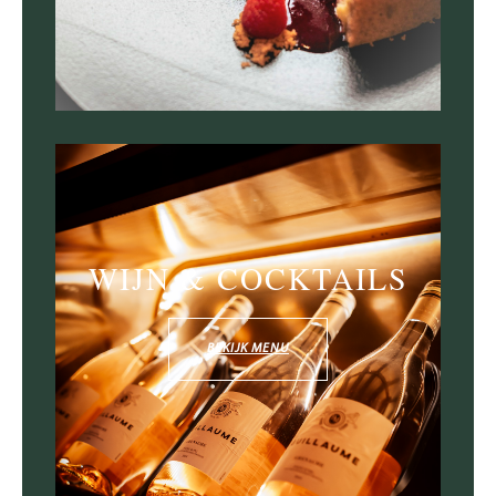
WIJN & COCKTAILS
BEKIJK MENU