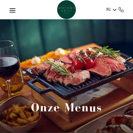
Skip to main content
NL
Onze Menus