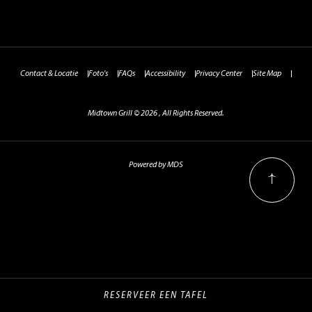
Contact & Locatie
Foto's
FAQs
Accessibility
Privacy Center
Site Map
Midtown Grill © 2026 , All Rights Reserved.
Powered by MDS
RESERVEER EEN TAFEL